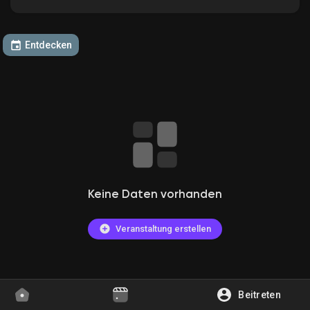
Entdecken
Entdecken Gruppen
Meine Gruppen
Entdecken Seiten
Keine Daten vorhanden
Gefallene Seiten
Veranstaltung erstellen
Beliebte Beiträge
Beitreten