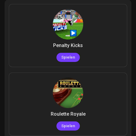
Entdecken Gruppen
Penalty Kicks
Meine Gruppen
Spielen
Entdecken Seiten
Gefallene Seiten
Roulette Royale
Beliebte Beiträge
Spielen