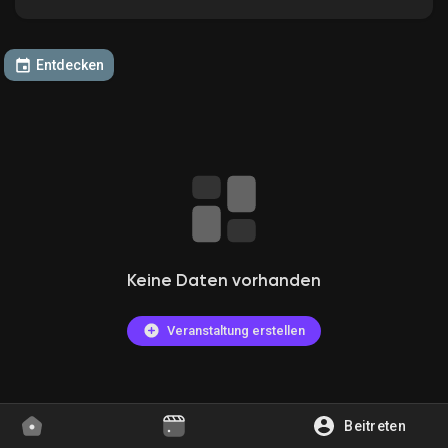
Entdecken
Entdecken Gruppen
Meine Gruppen
Entdecken Seiten
Keine Daten vorhanden
Gefallene Seiten
Veranstaltung erstellen
Beliebte Beiträge
Beitreten