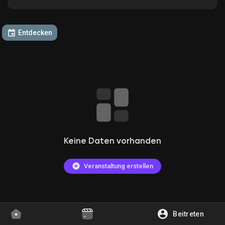
Entdecken
Entdecken Gruppen
Meine Gruppen
Entdecken Seiten
Keine Daten vorhanden
Gefallene Seiten
Veranstaltung erstellen
Beliebte Beiträge
Beitreten