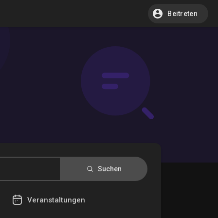
Beitreten
Suchen
Veranstaltungen