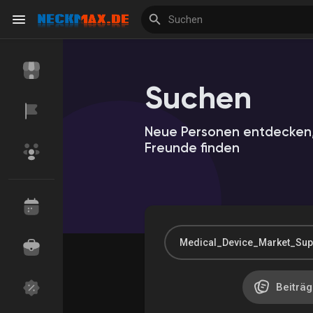
Suchen
Reels
Neue Personen entdecken,
Freunde finden
Entdecken Veranstaltungen
Meine Veranstalt
Entdecken Marktplatz
Meine Produkte
Beiträg
Entdecken Gruppen
Meine Gruppen