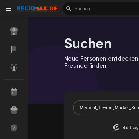
Suchen
Reels
Neue Personen entdecken,
Freunde finden
Entdecken Veranstaltungen
Meine Veranstalt
Entdecken Marktplatz
Meine Produkte
Beiträg
Entdecken Gruppen
Meine Gruppen