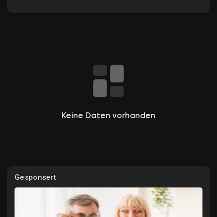
Entdecken Gruppen
Meine Gruppen
Keine Daten vorhanden
Entdecken Seiten
Gefallene Seiten
Gesponsert
Beliebte Beiträge