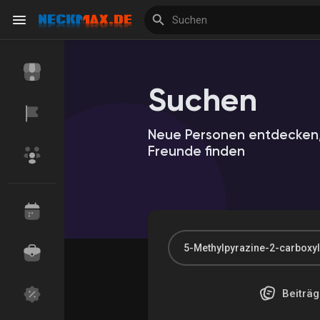
Suchen
Reels
Neue Personen entdecken,
Freunde finden
Entdecken Veranstaltungen
Meine Veranstalt
Entdecken Marktplatz
Meine Produkte
Beiträg
Entdecken Gruppen
Meine Gruppen