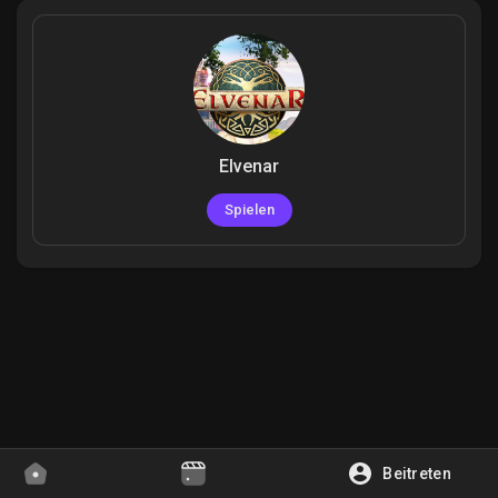
Entdecken Gruppen
Elvenar
Meine Gruppen
Spielen
Entdecken Seiten
Gefallene Seiten
Beliebte Beiträge
Beitreten