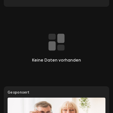
Entdecken Gruppen
Meine Gruppen
Keine Daten vorhanden
Entdecken Seiten
Gefallene Seiten
Gesponsert
Beliebte Beiträge