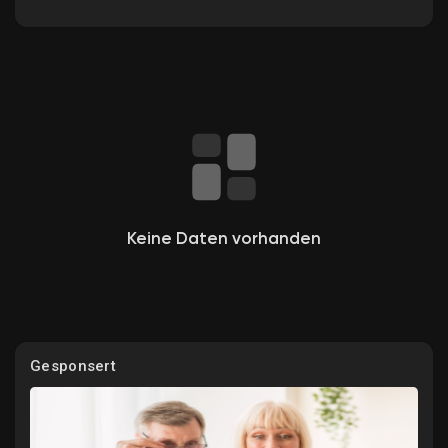
Entdecken Gruppen
Meine Gruppen
Keine Daten vorhanden
Entdecken Seiten
Gefallene Seiten
Gesponsert
Beliebte Beiträge