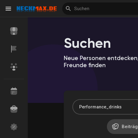
Suchen
Reels
Neue Personen entdecken,
Freunde finden
Entdecken Veranstaltungen
Meine Veranstalt
Entdecken Marktplatz
Meine Produkte
Beiträg
Entdecken Gruppen
Meine Gruppen