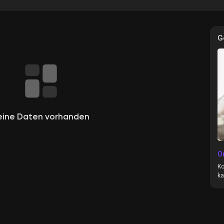
G
e
eine Daten vorhanden
O
Ko
ka