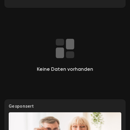
Entdecken Gruppen
Meine Gruppen
Keine Daten vorhanden
Entdecken Seiten
Gefallene Seiten
Gesponsert
Beliebte Beiträge