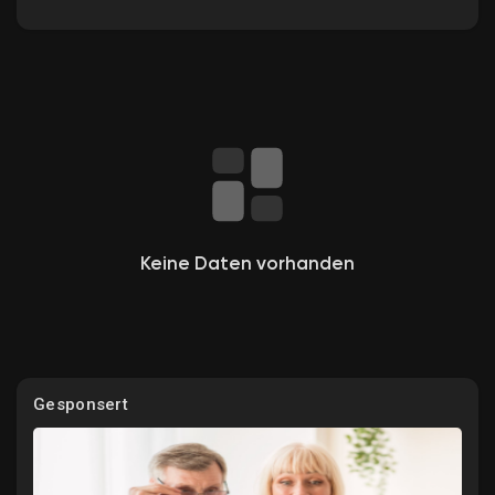
Entdecken Gruppen
Meine Gruppen
Keine Daten vorhanden
Entdecken Seiten
Gefallene Seiten
Gesponsert
Beliebte Beiträge