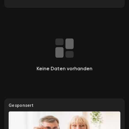
Entdecken Gruppen
Meine Gruppen
Keine Daten vorhanden
Entdecken Seiten
Gefallene Seiten
Gesponsert
Beliebte Beiträge