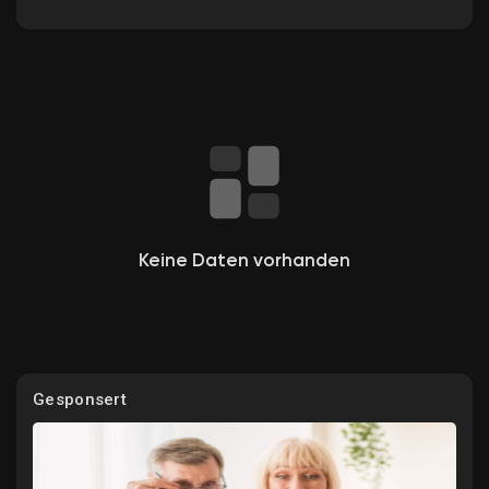
Entdecken Gruppen
Meine Gruppen
Keine Daten vorhanden
Entdecken Seiten
Gefallene Seiten
Gesponsert
Beliebte Beiträge