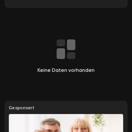
Entdecken Gruppen
Meine Gruppen
Keine Daten vorhanden
Entdecken Seiten
Gefallene Seiten
Gesponsert
Beliebte Beiträge