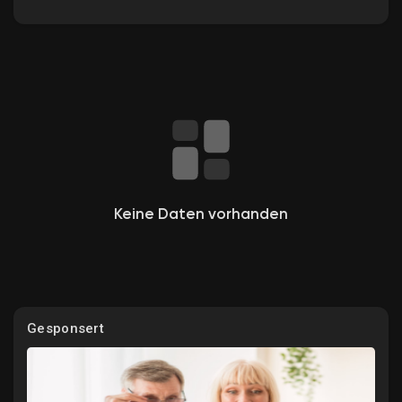
Entdecken Gruppen
Meine Gruppen
Keine Daten vorhanden
Entdecken Seiten
Gefallene Seiten
Gesponsert
Beliebte Beiträge