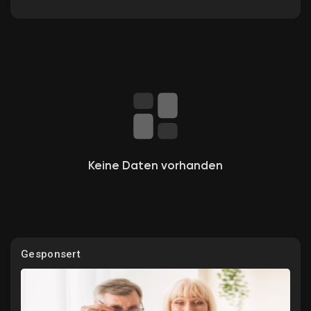
Entdecken Gruppen
Meine Gruppen
Keine Daten vorhanden
Entdecken Seiten
Gefallene Seiten
Gesponsert
Beliebte Beiträge