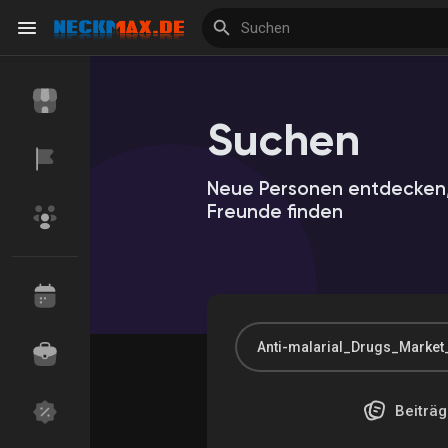
Suchen
Reels
Neue Personen entdecken,
Freunde finden
Entdecken Veranstaltungen
Meine Veranstalt
Entdecken Marktplatz
Meine Produkte
Beiträg
Entdecken Gruppen
Meine Gruppen