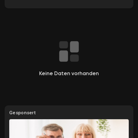
Entdecken Gruppen
Meine Gruppen
Keine Daten vorhanden
Entdecken Seiten
Gefallene Seiten
Gesponsert
Beliebte Beiträge