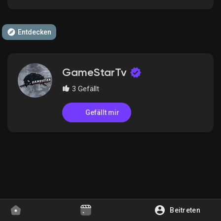
Entdecken
Entdecken Gruppen
GameStarTv
Meine Gruppen
3 Gefällt
Gefällt mir
Entdecken Seiten
Gefallene Seiten
Beliebte Beiträge
Beitreten