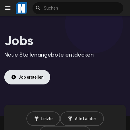
Jobs
Reels
Neue Stellenangebote entdecken
Entdecken Veranstaltungen
Job erstellen
Meine Veranstaltungen
Entdecken Marktplatz
Letzte
Alle Länder
Meine Produkte