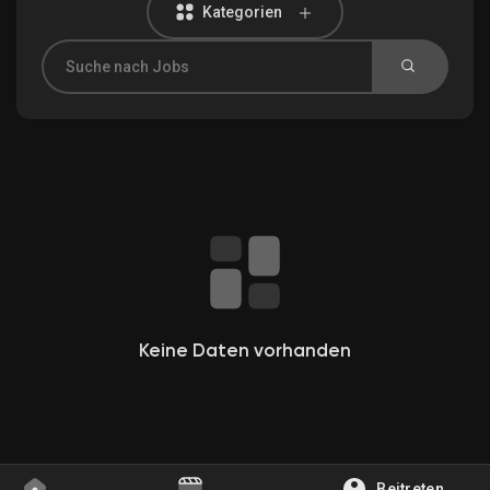
Kategorien
Entdecken Gruppen
Meine Gruppen
Entdecken Seiten
Gefallene Seiten
Keine Daten vorhanden
Beliebte Beiträge
Beitreten