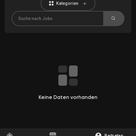
Kategorien
Entdecken Gruppen
Meine Gruppen
Entdecken Seiten
Gefallene Seiten
Keine Daten vorhanden
Beliebte Beiträge
Beitreten