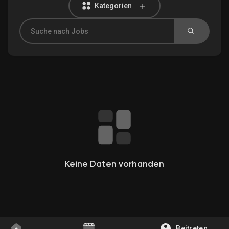
Kategorien
Entdecken Gruppen
Meine Gruppen
Entdecken Seiten
Gefallene Seiten
Keine Daten vorhanden
Beliebte Beiträge
Beitreten