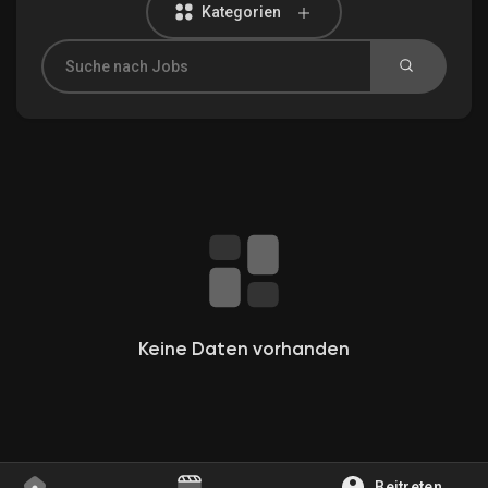
Kategorien
Entdecken Gruppen
Meine Gruppen
Entdecken Seiten
Gefallene Seiten
Keine Daten vorhanden
Beliebte Beiträge
Beitreten