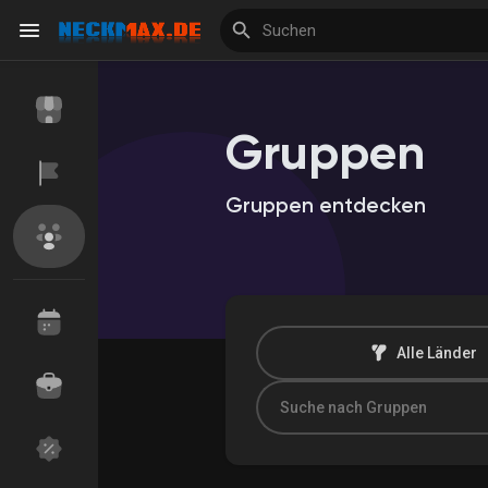
Gruppen
Reels
Gruppen entdecken
Entdecken Veranstaltungen
Meine Veranstalt
Entdecken Marktplatz
Meine Produkte
Alle Länder
Entdecken Gruppen
Meine Gruppen