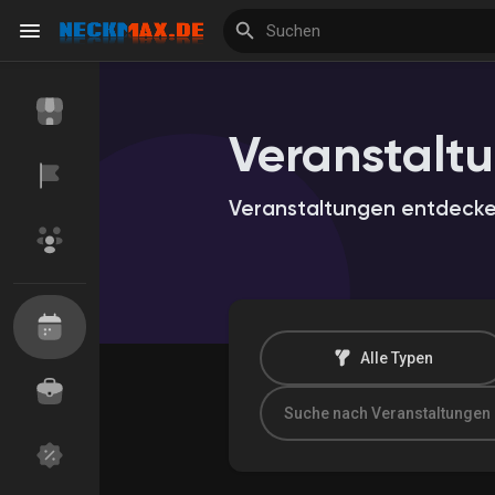
Veranstalt
Reels
Veranstaltungen entdeck
Entdecken Veranstaltungen
Meine Veranstalt
Entdecken Marktplatz
Meine Produkte
Alle Typen
Entdecken Gruppen
Meine Gruppen