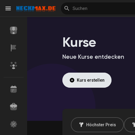
Kurse
Reels
Neue Kurse entdecken
Entdecken Veranstaltungen
Meine Veranstalt
Kurs erstellen
Entdecken Marktplatz
Meine Produkte
Höchster Preis
Entdecken Gruppen
Meine Gruppen