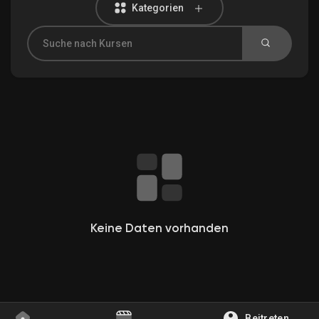
Kategorien
Entdecken Gruppen
Meine Gruppen
Entdecken Seiten
Gefallene Seiten
Keine Daten vorhanden
Beliebte Beiträge
Beitreten