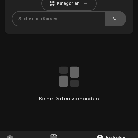
Kategorien
Entdecken Gruppen
Meine Gruppen
Entdecken Seiten
Gefallene Seiten
Keine Daten vorhanden
Beliebte Beiträge
Beitreten