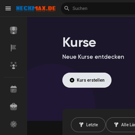
Kurse
Reels
Neue Kurse entdecken
Entdecken Veranstaltungen
Meine Veranstalt
Kurs erstellen
Entdecken Marktplatz
Meine Produkte
Letzte
Alle L
Entdecken Gruppen
Meine Gruppen