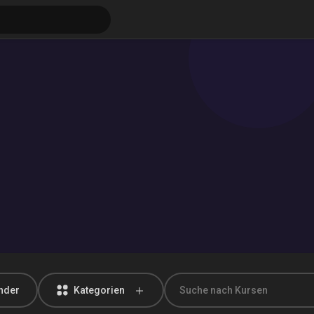
ungen
änder
Kategorien