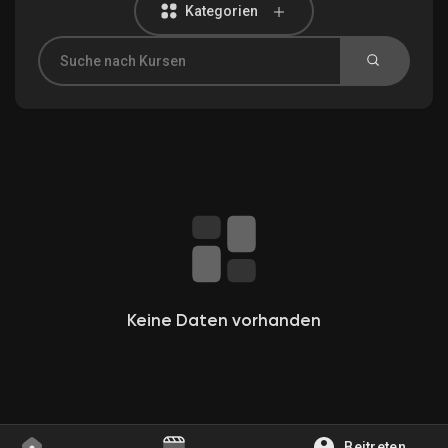
Kategorien
Entdecken Gruppen
Meine Gruppen
Entdecken Seiten
Gefallene Seiten
Keine Daten vorhanden
Beliebte Beiträge
Beitreten