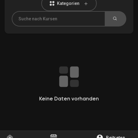
Kategorien
Entdecken Gruppen
Meine Gruppen
Entdecken Seiten
Gefallene Seiten
Keine Daten vorhanden
Beliebte Beiträge
Beitreten