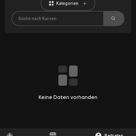
Kategorien
Entdecken Gruppen
Meine Gruppen
Entdecken Seiten
Gefallene Seiten
Keine Daten vorhanden
Beliebte Beiträge
Beitreten