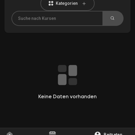
Kategorien
Entdecken Gruppen
Meine Gruppen
Entdecken Seiten
Gefallene Seiten
Keine Daten vorhanden
Beliebte Beiträge
Beitreten