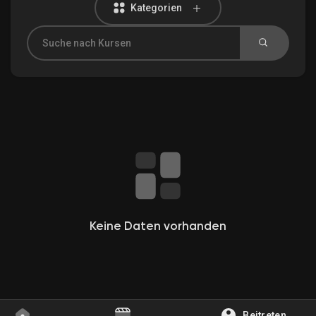
Kategorien
Entdecken Gruppen
Meine Gruppen
Entdecken Seiten
Gefallene Seiten
Keine Daten vorhanden
Beliebte Beiträge
Beitreten